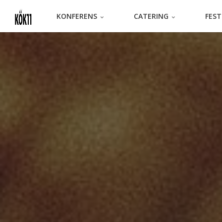
KONFERENS
CATERING
FES