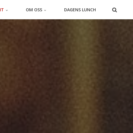
NT
OM OSS
DAGENS LUNCH