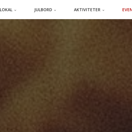
TLOKAL
JULBORD
AKTIVITETER
EVE