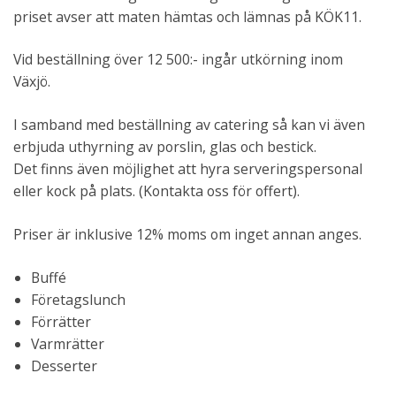
priset avser att maten hämtas och lämnas på KÖK11.
Vid beställning över 12 500:- ingår utkörning inom
Växjö.
I samband med beställning av catering så kan vi även
erbjuda uthyrning av porslin, glas och bestick.
Det finns även möjlighet att hyra serveringspersonal
eller kock på plats. (Kontakta oss för offert).
Priser är inklusive 12% moms om inget annan anges.
Buffé
Företagslunch
Förrätter
Varmrätter
Desserter