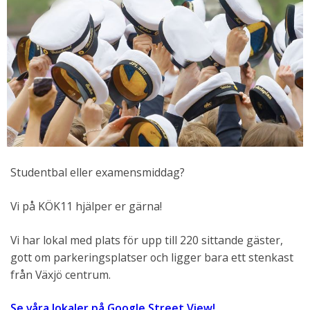
Studentbal eller examensmiddag?
Vi på KÖK11 hjälper er gärna!
Vi har lokal med plats för upp till 220 sittande gäster,
gott om parkeringsplatser och ligger bara ett stenkast
från Växjö centrum.
Se våra lokaler på Google Street View!