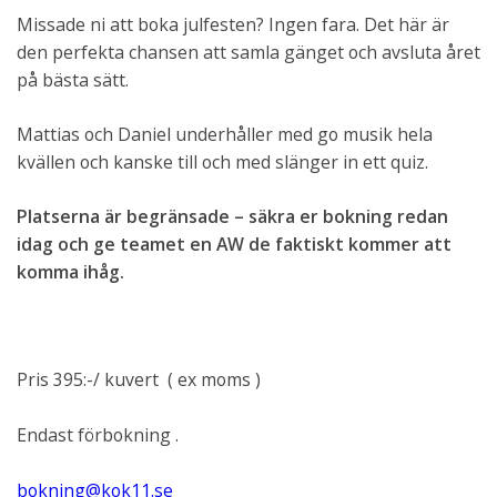
Missade ni att boka julfesten? Ingen fara. Det här är
den perfekta chansen att samla gänget och avsluta året
på bästa sätt.
Mattias och Daniel underhåller med go musik hela
kvällen och kanske till och med slänger in ett quiz.
Platserna är begränsade – säkra er bokning redan
idag och ge teamet en AW de faktiskt kommer att
komma ihåg.
Pris 395:-/ kuvert ( ex moms )
Endast förbokning .
bokning@kok11.se