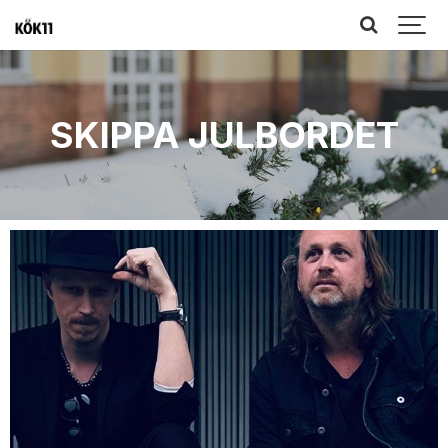
SKIPPA JULBORDET