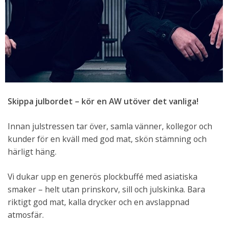
Skippa julbordet – kör en AW utöver det vanliga!
Innan julstressen tar över, samla vänner, kollegor och
kunder för en kväll med god mat, skön stämning och
härligt häng.
Vi dukar upp en generös plockbuffé med asiatiska
smaker – helt utan prinskorv, sill och julskinka. Bara
riktigt god mat, kalla drycker och en avslappnad
atmosfär.